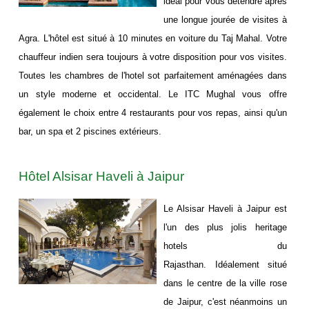
idéal pour vous détendre après
une longue jourée de visites à
Agra. L'hôtel est situé à 10 minutes en voiture du Taj Mahal. Votre
chauffeur indien sera toujours à votre disposition pour vos visites.
Toutes les chambres de l'hotel sot parfaitement aménagées dans
un style moderne et occidental. Le ITC Mughal vous offre
également le choix entre 4 restaurants pour vos repas, ainsi qu'un
bar, un spa et 2 piscines extérieurs.
Hôtel Alsisar Haveli à Jaipur
Le Alsisar Haveli à Jaipur est
l'un des plus jolis heritage
hotels du
Rajasthan. Idéalement situé
dans le centre de la ville rose
de Jaipur, c'est néanmoins un