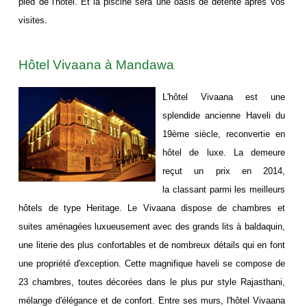
pied de l'hotel. Et la piscine sera une oasis de détente après vos
visites.
Hôtel Vivaana à Mandawa
L'hôtel Vivaana est une
splendide ancienne Haveli du
19ème siècle, reconvertie en
hôtel de luxe. La demeure
reçut un prix en 2014,
la classant parmi les meilleurs
hôtels de type Heritage. Le Vivaana dispose de chambres et
suites aménagées luxueusement avec des grands lits à baldaquin,
une literie des plus confortables et de nombreux détails qui en font
une propriété d'exception. Cette magnifique haveli se compose de
23 chambres, toutes décorées dans le plus pur style Rajasthani,
mélange d'élégance et de confort. Entre ses murs, l'hôtel Vivaana