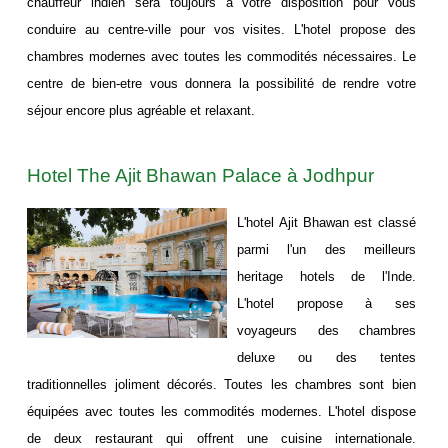
chauffeur indien sera toujours à votre disposition pour vous
conduire au centre-ville pour vos visites. L'hotel propose des
chambres modernes avec toutes les commodités nécessaires. Le
centre de bien-etre vous donnera la possibilité de rendre votre
séjour encore plus agréable et relaxant.
Hotel The Ajit Bhawan Palace à Jodhpur
L'hotel Ajit Bhawan est classé
parmi l'un des meilleurs
heritage hotels de l'Inde.
L'hotel propose à ses
voyageurs des chambres
deluxe ou des tentes
traditionnelles joliment décorés. Toutes les chambres sont bien
équipées avec toutes les commodités modernes. L'hotel dispose
de deux restaurant qui offrent une cuisine internationale.