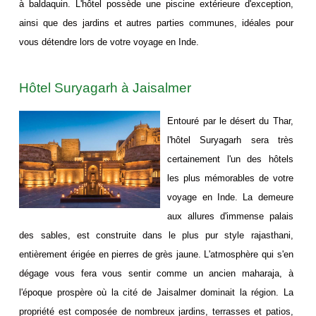
à baldaquin. L'hôtel possède une piscine extérieure d'exception,
ainsi que des jardins et autres parties communes, idéales pour
vous détendre lors de votre voyage en Inde.
Hôtel Suryagarh à Jaisalmer
Entouré par le désert du Thar,
l'hôtel Suryagarh sera très
certainement l'un des hôtels
les plus mémorables de votre
voyage en Inde. La demeure
aux allures d'immense palais
des sables, est construite dans le plus pur style rajasthani,
entièrement érigée en pierres de grès jaune. L'atmosphère qui s'en
dégage vous fera vous sentir comme un ancien maharaja, à
l'époque prospère où la cité de Jaisalmer dominait la région. La
propriété est composée de nombreux jardins, terrasses et patios,