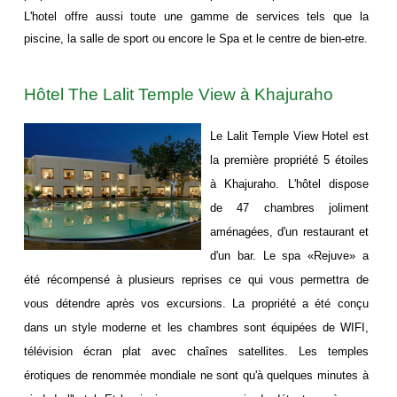
L'hotel offre aussi toute une gamme de services tels que la
piscine, la salle de sport ou encore le Spa et le centre de bien-etre.
Hôtel The Lalit Temple View à Khajuraho
Le Lalit Temple View Hotel est
la première propriété 5 étoiles
à Khajuraho. L'hôtel dispose
de 47 chambres joliment
aménagées, d'un restaurant et
d'un bar. Le spa «Rejuve» a
été récompensé à plusieurs reprises ce qui vous permettra de
vous détendre après vos excursions. La propriété a été conçu
dans un style moderne et les chambres sont équipées de WIFI,
télévision écran plat avec chaînes satellites. Les temples
érotiques de renommée mondiale ne sont qu'à quelques minutes à