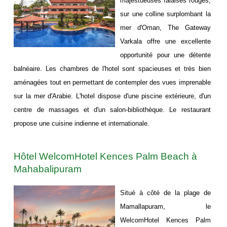
majestueuses falaises rouges,
sur une colline surplombant la
mer d'Oman, The Gateway
Varkala offre une excellente
opportunité pour une détente
balnéaire. Les chambres de l'hotel sont spacieuses et très bien
aménagées tout en permettant de contempler des vues imprenable
sur la mer d'Arabie. L'hotel dispose d'une piscine extérieure, d'un
centre de massages et d'un salon-bibliothèque. Le restaurant
propose une cuisine indienne et internationale.
Hôtel WelcomHotel Kences Palm Beach à
Mahabalipuram
Situé à côté de la plage de
Mamallapuram, le
WelcomHotel Kences Palm