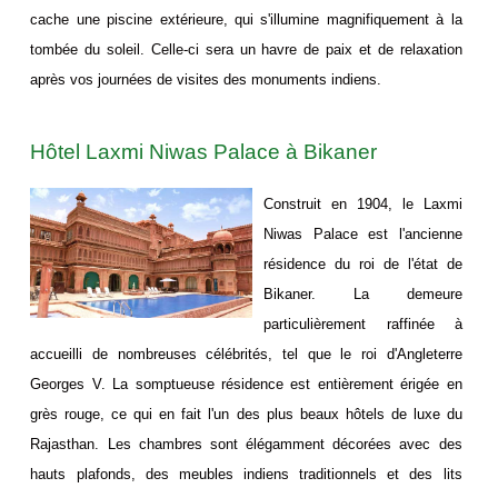
cache une piscine extérieure, qui s'illumine magnifiquement à la
tombée du soleil. Celle-ci sera un havre de paix et de relaxation
après vos journées de visites des monuments indiens.
Hôtel Laxmi Niwas Palace à Bikaner
Construit en 1904, le Laxmi
Niwas Palace est l'ancienne
résidence du roi de l'état de
Bikaner. La demeure
particulièrement raffinée à
accueilli de nombreuses célébrités, tel que le roi d'Angleterre
Georges V. La somptueuse résidence est entièrement érigée en
grès rouge, ce qui en fait l'un des plus beaux hôtels de luxe du
Rajasthan. Les chambres sont élégamment décorées avec des
hauts plafonds, des meubles indiens traditionnels et des lits