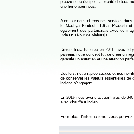
preuve notre équipe. La priorité de tous no
une fierté pour nous.
A ce jour nous offrons nos services dans 
le Madhya Pradesh, l'Uttar Pradesh et
également des partenariats avec de magni
Inde un séjour de Maharaja.
Drivers-India fût créé en 2011, avec l'ob
parvenir, notre concept fût de créer un r
garantie un entretien et une attention parfa
Dès lors, notre rapide succès et nos nom
de conserver les valeurs essentielles de 
indiens s'engagent.
En 2016 nous avons accueilli plus de 340 v
avec chauffeur indien.
Pour plus d'informations, vous pouvez