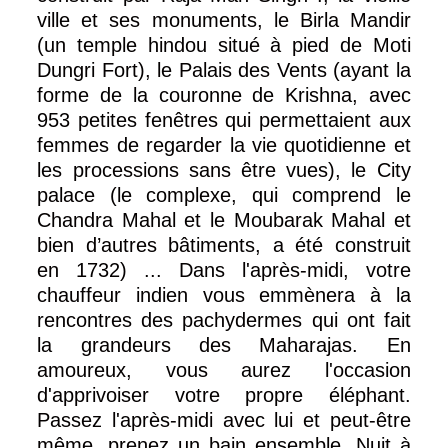
ville et ses monuments, le Birla Mandir
(un temple hindou situé à pied de Moti
Dungri Fort), le Palais des Vents (ayant la
forme de la couronne de Krishna, avec
953 petites fenêtres qui permettaient aux
femmes de regarder la vie quotidienne et
les processions sans être vues), le City
palace (le complexe, qui comprend le
Chandra Mahal et le Moubarak Mahal et
bien d’autres bâtiments, a été construit
en 1732) ... Dans l'après-midi, votre
chauffeur indien vous emmènera à la
rencontres des pachydermes qui ont fait
la grandeurs des Maharajas. En
amoureux, vous aurez l'occasion
d'apprivoiser votre propre éléphant.
Passez l'après-midi avec lui et peut-être
même, prenez un bain ensemble. Nuit à