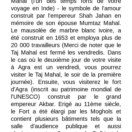
Mahal (l'un des temps forts de votre
voyage en Inde) - le symbole de l'amour
construit par l'empereur Shah Jahan en
mémoire de son épouse Mumtaz Mahal.
Le mausolée de marbre blanc ivoire, a
été construit en 1653 et employa plus de
20 000 travailleurs (Merci de noter que le
Taj Mahal est fermé les vendredis. Dans
le cas où le deuxième jour de votre visite
à Agra est un vendredi, vous pourrez
visiter le Taj Mahal, le soir de la première
journée). Ensuite, vous visiterez le fort
d'Agra (inscrit au patrimoine mondial de
l'UNESCO) construit par le grand
empereur Akbar. Erigé au 11ème siècle,
le Fort a été élargi par les Moghols et
contient plusieurs bâtiments tels que la
salle d'audience publique et aussi