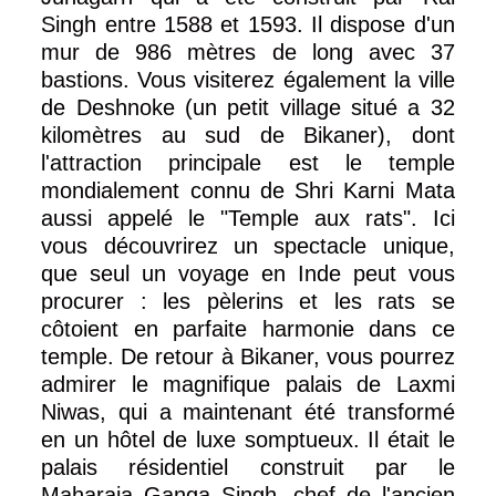
Singh entre 1588 et 1593. Il dispose d'un
mur de 986 mètres de long avec 37
bastions. Vous visiterez également la ville
de Deshnoke (un petit village situé a 32
kilomètres au sud de Bikaner), dont
l'attraction principale est le temple
mondialement connu de Shri Karni Mata
aussi appelé le "Temple aux rats". Ici
vous découvrirez un spectacle unique,
que seul un voyage en Inde peut vous
procurer : les pèlerins et les rats se
côtoient en parfaite harmonie dans ce
temple. De retour à Bikaner, vous pourrez
admirer le magnifique palais de Laxmi
Niwas, qui a maintenant été transformé
en un hôtel de luxe somptueux. Il était le
palais résidentiel construit par le
Maharaja Ganga Singh, chef de l'ancien