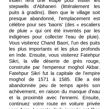
indien fera une étape pour visiter les
stepwells d’Abhaneri (littéralement les
puits à gradins). Bien que le village soit
presque abandonné, l'emplacement est
célèbre pour ses 'baoris' (des « escaliers
de pluie » qui ont été inventés par les
indigènes pour collecter l'eau de pluie).
Vous visiterez Chand Baori, l'un des puits
les plus importants et les plus profonds
en Inde. Ensuite, vous visiterez Fatehpur
Sikri, la ville déserte de grès rouge,
construite par l'empereur moghol Akbar.
Fatehpur Sikri fut la capitale de l'empire
moghol de 1571 à 1585. Elle a été
abandonnée peu de temps après son
achèvement, en raison du manque d'eau
et la proximité avec l’ennemi. Ensuite,
continuez votre route en voiture privée