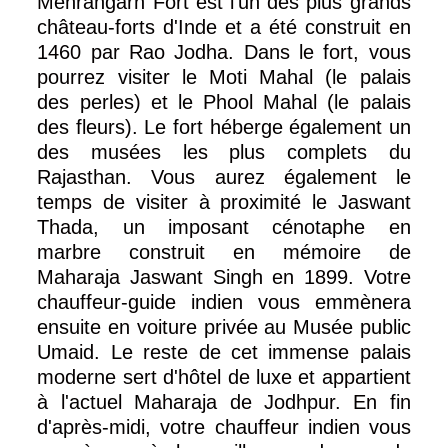
Mehrangarh Fort est l'un des plus grands
château-forts d'Inde et a été construit en
1460 par Rao Jodha. Dans le fort, vous
pourrez visiter le Moti Mahal (le palais
des perles) et le Phool Mahal (le palais
des fleurs). Le fort héberge également un
des musées les plus complets du
Rajasthan. Vous aurez également le
temps de visiter à proximité le Jaswant
Thada, un imposant cénotaphe en
marbre construit en mémoire de
Maharaja Jaswant Singh en 1899. Votre
chauffeur-guide indien vous emmènera
ensuite en voiture privée au Musée public
Umaid. Le reste de cet immense palais
moderne sert d'hôtel de luxe et appartient
à l'actuel Maharaja de Jodhpur. En fin
d'après-midi, votre chauffeur indien vous